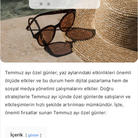
r
m
e
k
Temmuz ayı özel günler, yaz aylarındaki etkinlikleri önemli
ölçüde etkiler ve bu durum hem dijital pazarlama hem de
sosyal medya yönetimi çalışmalarını etkiler. Doğru
stratejilerle Temmuz ayı içinde özel günlerde satışların ve
etkileşimlerin hızlı şekilde artırılması mümkündür. İşte,
önemli fırsatlar sunan Temmuz ayı özel günler:
İçerik
göster