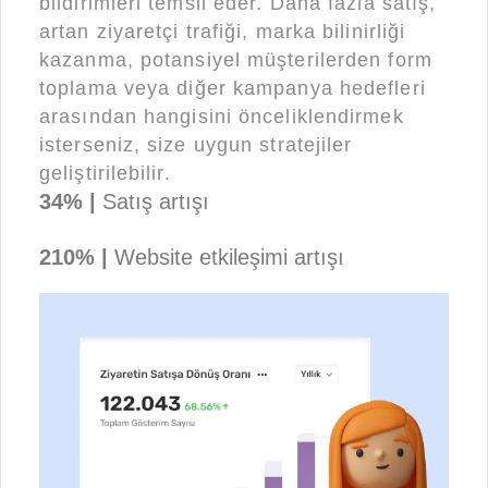
bildirimleri temsil eder. Daha fazla satış,
artan ziyaretçi trafiği, marka bilinirliği
kazanma, potansiyel müşterilerden form
toplama veya diğer kampanya hedefleri
arasından hangisini önceliklendirmek
isterseniz, size uygun stratejiler
geliştirilebilir.
34% |
Satış artışı
210% |
Website etkileşimi artışı