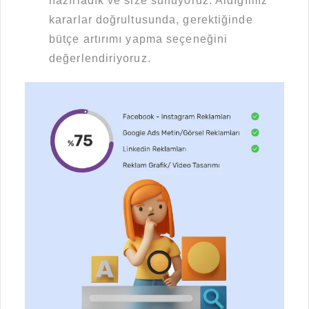
hazırladık ve size sunuyoruz. Aldığımız
kararlar doğrultusunda, gerektiğinde
bütçe artırımı yapma seçeneğini
değerlendiriyoruz.