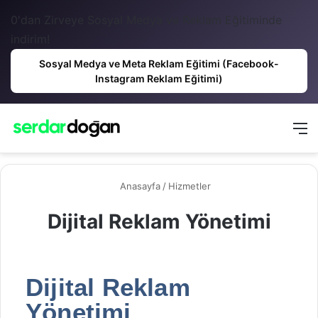
0'dan Zirveye Sosyal Medya ve Reklam Eğitiminde
indirim!
Sosyal Medya ve Meta Reklam Eğitimi (Facebook-
Instagram Reklam Eğitimi)
Anasayfa
/
Hizmetler
Dijital Reklam Yönetimi
Dijital Reklam
Yönetimi