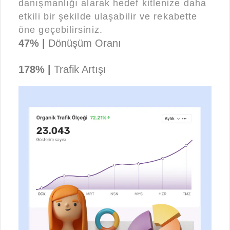
danışmanlığı alarak hedef kitlenize daha
etkili bir şekilde ulaşabilir ve rekabette
öne geçebilirsiniz.
47% |
Dönüşüm Oranı
178% |
Trafik Artışı