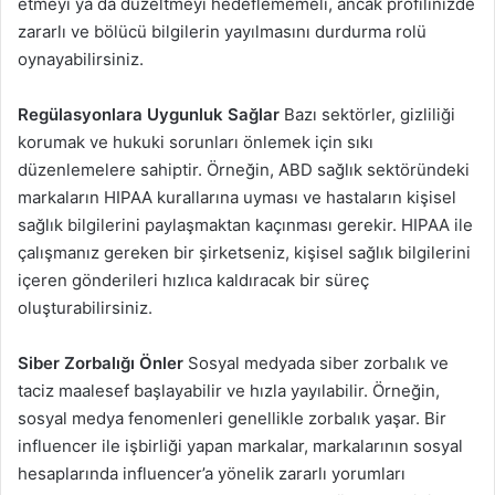
etmeyi ya da düzeltmeyi hedeflememeli, ancak profilinizde
zararlı ve bölücü bilgilerin yayılmasını durdurma rolü
oynayabilirsiniz.
Regülasyonlara Uygunluk Sağlar
Bazı sektörler, gizliliği
korumak ve hukuki sorunları önlemek için sıkı
düzenlemelere sahiptir. Örneğin, ABD sağlık sektöründeki
markaların HIPAA kurallarına uyması ve hastaların kişisel
sağlık bilgilerini paylaşmaktan kaçınması gerekir. HIPAA ile
çalışmanız gereken bir şirketseniz, kişisel sağlık bilgilerini
içeren gönderileri hızlıca kaldıracak bir süreç
oluşturabilirsiniz.
Siber Zorbalığı Önler
Sosyal medyada siber zorbalık ve
taciz maalesef başlayabilir ve hızla yayılabilir. Örneğin,
sosyal medya fenomenleri genellikle zorbalık yaşar. Bir
influencer ile işbirliği yapan markalar, markalarının sosyal
hesaplarında influencer’a yönelik zararlı yorumları