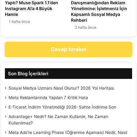
Yaptı? Muse Spark 1.1’den
Danışmanlığından Reklam
Instagram AI’a 4 Büyük
Yönetimine: İşletmeniz İçin
Hamle
Kapsamlı Sosyal Medya
Rehberi
1 hafta önce
2 hafta önce
Cevap bırakın
Son Blog İçerikleri
Sosyal Medya Uzmanı Nasıl Olunur? 2026 Yol Haritası
Meta Reklamlarında Yapılan 7 Kritik Hata
E-Ticaret İndirim Yönetmeliği 2026: Sahte İndirime Son
Advantage+ Nedir? Ne Zaman Kullanılır, Ne Zaman
Kullanılmaz?
Meta Ads’te Learning Phase (Öğrenme Aşaması) Nedir, Nasıl