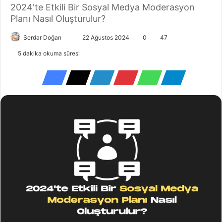
2024'te Etkili Bir Sosyal Medya Moderasyon
Planı Nasıl Oluşturulur?
Serdar Doğan
22 Ağustos 2024
0
47
5 dakika okuma süresi