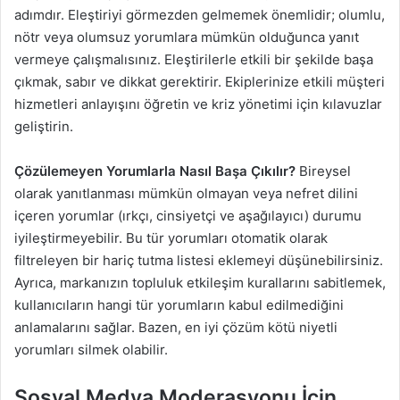
adımdır. Eleştiriyi görmezden gelmemek önemlidir; olumlu,
nötr veya olumsuz yorumlara mümkün olduğunca yanıt
vermeye çalışmalısınız. Eleştirilerle etkili bir şekilde başa
çıkmak, sabır ve dikkat gerektirir. Ekiplerinize etkili müşteri
hizmetleri anlayışını öğretin ve kriz yönetimi için kılavuzlar
geliştirin.
Çözülemeyen Yorumlarla Nasıl Başa Çıkılır?
Bireysel
olarak yanıtlanması mümkün olmayan veya nefret dilini
içeren yorumlar (ırkçı, cinsiyetçi ve aşağılayıcı) durumu
iyileştirmeyebilir. Bu tür yorumları otomatik olarak
filtreleyen bir hariç tutma listesi eklemeyi düşünebilirsiniz.
Ayrıca, markanızın topluluk etkileşim kurallarını sabitlemek,
kullanıcıların hangi tür yorumların kabul edilmediğini
anlamalarını sağlar. Bazen, en iyi çözüm kötü niyetli
yorumları silmek olabilir.
Sosyal Medya Moderasyonu İçin