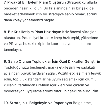
7. Proaktif Bir Eylem Planı Oluşturun
Stratejik kurallarla
önceden hazırlıklı olun. Bir kriz anında hızlı bir şekilde
hareket edebilmek için bir stratejiye sahip olmak, sorunu
daha kolay yönetmenizi sağlar.
8. Bir Kriz İletişim Planı Hazırlayın
Kriz öncesi süreçler
oluşturun. Potansiyel krizlere karşı hızlı tepki, yükseltme
ve PR veya hukuki ekiplerle koordinasyon adımlarını
tanımlayın.
9. Sahip Olunan Topluluklar İçin Özel Dikkatler Geliştirin
Topluluğunuzu beslemek, marka etkileşimi ve sadakati
açısından büyük faydalar sağlar. Pozitif etkileşimleri teşvik
edin, topluluk standartlarına uyum sağlamak için olumlu
kullanıcı tarafından üretilen içerikleri öne çıkarın ve
moderasyon uygulamalarınızı tutarlı bir şekilde sürdürün.
10. Stratejinizi Belgeleyin ve Raporlayın
Belgeleme,