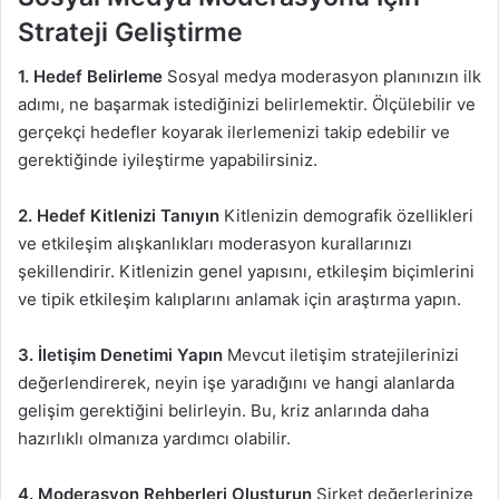
Strateji Geliştirme
1. Hedef Belirleme
Sosyal medya moderasyon planınızın ilk
adımı, ne başarmak istediğinizi belirlemektir. Ölçülebilir ve
gerçekçi hedefler koyarak ilerlemenizi takip edebilir ve
gerektiğinde iyileştirme yapabilirsiniz.
2. Hedef Kitlenizi Tanıyın
Kitlenizin demografik özellikleri
ve etkileşim alışkanlıkları moderasyon kurallarınızı
şekillendirir. Kitlenizin genel yapısını, etkileşim biçimlerini
ve tipik etkileşim kalıplarını anlamak için araştırma yapın.
3. İletişim Denetimi Yapın
Mevcut iletişim stratejilerinizi
değerlendirerek, neyin işe yaradığını ve hangi alanlarda
gelişim gerektiğini belirleyin. Bu, kriz anlarında daha
hazırlıklı olmanıza yardımcı olabilir.
4. Moderasyon Rehberleri Oluşturun
Şirket değerlerinize