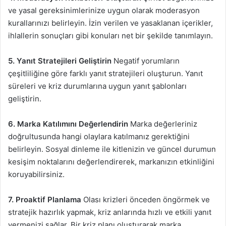
ve yasal gereksinimlerinize uygun olarak moderasyon
kurallarınızı belirleyin. İzin verilen ve yasaklanan içerikler,
ihlallerin sonuçları gibi konuları net bir şekilde tanımlayın.
5. Yanıt Stratejileri Geliştirin
Negatif yorumların
çeşitliliğine göre farklı yanıt stratejileri oluşturun. Yanıt
süreleri ve kriz durumlarına uygun yanıt şablonları
geliştirin.
6. Marka Katılımını Değerlendirin
Marka değerleriniz
doğrultusunda hangi olaylara katılmanız gerektiğini
belirleyin. Sosyal dinleme ile kitlenizin ve güncel durumun
kesişim noktalarını değerlendirerek, markanızın etkinliğini
koruyabilirsiniz.
7. Proaktif Planlama
Olası krizleri önceden öngörmek ve
stratejik hazırlık yapmak, kriz anlarında hızlı ve etkili yanıt
vermenizi sağlar. Bir kriz planı oluşturarak marka