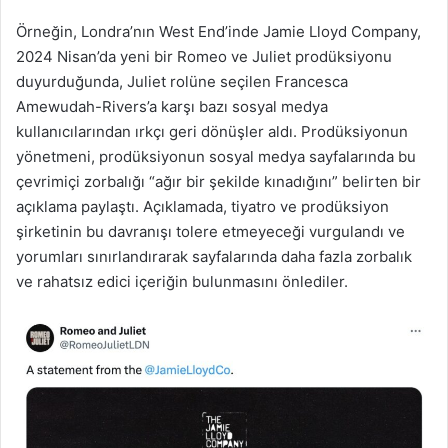
Örneğin, Londra’nın West End’inde Jamie Lloyd Company,
2024 Nisan’da yeni bir Romeo ve Juliet prodüksiyonu
duyurduğunda, Juliet rolüne seçilen Francesca
Amewudah-Rivers’a karşı bazı sosyal medya
kullanıcılarından ırkçı geri dönüşler aldı. Prodüksiyonun
yönetmeni, prodüksiyonun sosyal medya sayfalarında bu
çevrimiçi zorbalığı “ağır bir şekilde kınadığını” belirten bir
açıklama paylaştı. Açıklamada, tiyatro ve prodüksiyon
şirketinin bu davranışı tolere etmeyeceği vurgulandı ve
yorumları sınırlandırarak sayfalarında daha fazla zorbalık
ve rahatsız edici içeriğin bulunmasını önlediler.