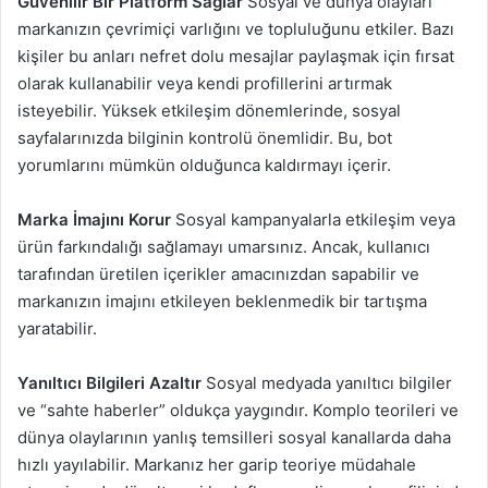
Güvenilir Bir Platform Sağlar
Sosyal ve dünya olayları
markanızın çevrimiçi varlığını ve topluluğunu etkiler. Bazı
kişiler bu anları nefret dolu mesajlar paylaşmak için fırsat
olarak kullanabilir veya kendi profillerini artırmak
isteyebilir. Yüksek etkileşim dönemlerinde, sosyal
sayfalarınızda bilginin kontrolü önemlidir. Bu, bot
yorumlarını mümkün olduğunca kaldırmayı içerir.
Marka İmajını Korur
Sosyal kampanyalarla etkileşim veya
ürün farkındalığı sağlamayı umarsınız. Ancak, kullanıcı
tarafından üretilen içerikler amacınızdan sapabilir ve
markanızın imajını etkileyen beklenmedik bir tartışma
yaratabilir.
Yanıltıcı Bilgileri Azaltır
Sosyal medyada yanıltıcı bilgiler
ve “sahte haberler” oldukça yaygındır. Komplo teorileri ve
dünya olaylarının yanlış temsilleri sosyal kanallarda daha
hızlı yayılabilir. Markanız her garip teoriye müdahale