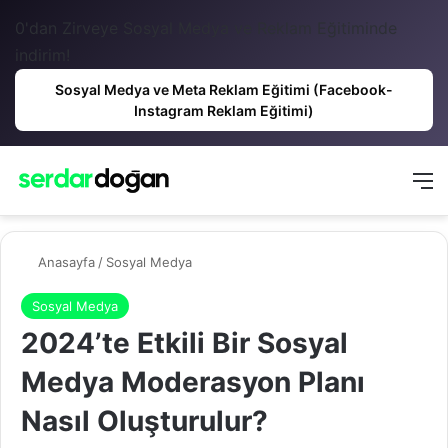
0'dan Zirveye Sosyal Medya ve Reklam Eğitiminde
indirim!
Sosyal Medya ve Meta Reklam Eğitimi (Facebook-
Instagram Reklam Eğitimi)
Anasayfa
/
Sosyal Medya
Sosyal Medya
2024’te Etkili Bir Sosyal
Medya Moderasyon Planı
Nasıl Oluşturulur?