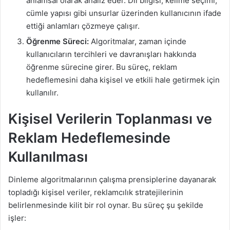
anlamsal olarak analiz eder. Dil bilgisi, kelime seçimi,
cümle yapısı gibi unsurlar üzerinden kullanıcının ifade
ettiği anlamları çözmeye çalışır.
Öğrenme Süreci:
Algoritmalar, zaman içinde
kullanıcıların tercihleri ve davranışları hakkında
öğrenme sürecine girer. Bu süreç, reklam
hedeflemesini daha kişisel ve etkili hale getirmek için
kullanılır.
Kişisel Verilerin Toplanması ve
Reklam Hedeflemesinde
Kullanılması
Dinleme algoritmalarının çalışma prensiplerine dayanarak
topladığı kişisel veriler, reklamcılık stratejilerinin
belirlenmesinde kilit bir rol oynar. Bu süreç şu şekilde
işler: