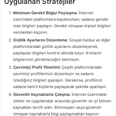
Uygulanan Stratejiler
Minimum Gerekli Bilgiyi Paylaşma:
İnternet
üzerindeki platformlara kaydolurken, sadece gerekli
olan bilgileri paylaşın. Gerekli olmayan kişisel bilgileri
vermekten kaçının.
Gizlilik Ayarlarını Düzenleme:
Sosyal medya ve diğer
platformlardaki gizlilik ayarlarını düzenleyerek,
paylaşılan bilgileri kontrol altında tutun. Kimlerin
bilgilerinizi görebileceğini belirleyin.
Çevrimiçi Profil Yönetimi:
Çeşitli platformlardaki
çevrimiçi profillerinizi düzenleyin ve sadece
istediğiniz bilgileri paylaşın. Gerekirse, profilinizi
sadece belirli kişilerle paylaşacak şekilde ayarlayın.
Güvenilir Kaynaklarla Çalışma:
İnternet üzerindeki
siteler ve uygulamalar arasında güvenilir ve iyi bilinen
kaynakları tercih edin. Bilinmeyen veya güvenilir
olmayan kaynaklarla bilgi paylaşmaktan kaçının.