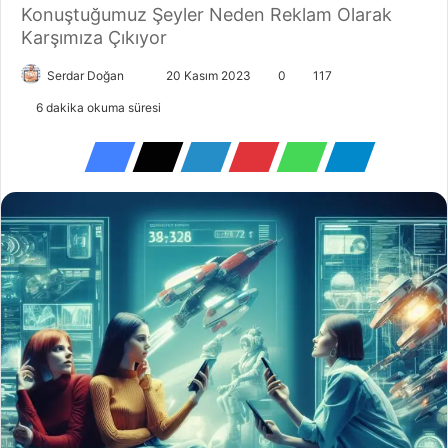
Konuştuğumuz Şeyler Neden Reklam Olarak
Karşımıza Çıkıyor
Serdar Doğan
20 Kasım 2023
0
117
6 dakika okuma süresi