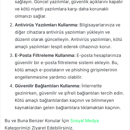
sağlayın. Güncel yazılımlar, güvenlik açıklarını kapatır
ve kötü niyetli yazılımlara karşı daha korunaklı
olmanızı sağlar.
Antivirüs Yazılımları Kullanma:
Bilgisayarlarınıza ve
diğer cihazlara antivirüs yazılımları yükleyin ve
düzenli olarak güncelleyin. Antivirüs yazılımları, kötü
amaçlı yazılımları tespit ederek cihazınızı korur.
E-Posta Filtreleme Kullanma:
E-posta hesaplarınıza
güvenilir bir e-posta filtreleme sistemi ekleyin. Bu,
kötü amaçlı e-postaların ve phishing girişimlerinin
engellenmesine yardımcı olabilir.
Güvenilir Bağlantıları Kullanma:
İnternette
gezinirken, güvenilir ve şifreli bağlantıları tercih edin.
Kötü amaçlı bağlantılardan kaçının ve bilinmeyen
kaynaklardan gelen bağlantılara tıklamaktan kaçının.
Bu ve Buna Benzer Konular İçin
Sosyal Medya
Kategorimizi Ziyaret Edebilirsiniz.