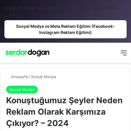
0'dan Zirveye Sosyal Medya ve Reklam Eğitiminde
indirim!
Sosyal Medya ve Meta Reklam Eğitimi (Facebook-
Instagram Reklam Eğitimi)
Anasayfa
/
Sosyal Medya
Sosyal Medya
Konuştuğumuz Şeyler Neden
Reklam Olarak Karşımıza
Çıkıyor? – 2024