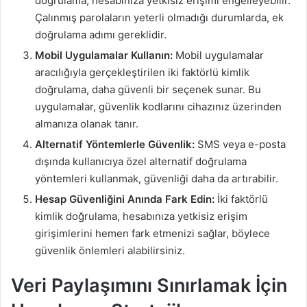
doğrulama, hesabınıza yetkisiz erişimi engelleyebilir.
Çalınmış parolaların yeterli olmadığı durumlarda, ek
doğrulama adımı gereklidir.
Mobil Uygulamalar Kullanın:
Mobil uygulamalar
aracılığıyla gerçekleştirilen iki faktörlü kimlik
doğrulama, daha güvenli bir seçenek sunar. Bu
uygulamalar, güvenlik kodlarını cihazınız üzerinden
almanıza olanak tanır.
Alternatif Yöntemlerle Güvenlik:
SMS veya e-posta
dışında kullanıcıya özel alternatif doğrulama
yöntemleri kullanmak, güvenliği daha da artırabilir.
Hesap Güvenliğini Anında Fark Edin:
İki faktörlü
kimlik doğrulama, hesabınıza yetkisiz erişim
girişimlerini hemen fark etmenizi sağlar, böylece
güvenlik önlemleri alabilirsiniz.
Veri Paylaşımını Sınırlamak İçin