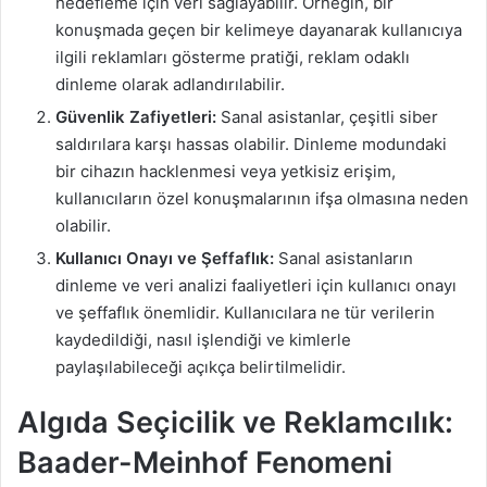
hedefleme için veri sağlayabilir. Örneğin, bir
konuşmada geçen bir kelimeye dayanarak kullanıcıya
ilgili reklamları gösterme pratiği, reklam odaklı
dinleme olarak adlandırılabilir.
Güvenlik Zafiyetleri:
Sanal asistanlar, çeşitli siber
saldırılara karşı hassas olabilir. Dinleme modundaki
bir cihazın hacklenmesi veya yetkisiz erişim,
kullanıcıların özel konuşmalarının ifşa olmasına neden
olabilir.
Kullanıcı Onayı ve Şeffaflık:
Sanal asistanların
dinleme ve veri analizi faaliyetleri için kullanıcı onayı
ve şeffaflık önemlidir. Kullanıcılara ne tür verilerin
kaydedildiği, nasıl işlendiği ve kimlerle
paylaşılabileceği açıkça belirtilmelidir.
Algıda Seçicilik ve Reklamcılık:
Baader-Meinhof Fenomeni