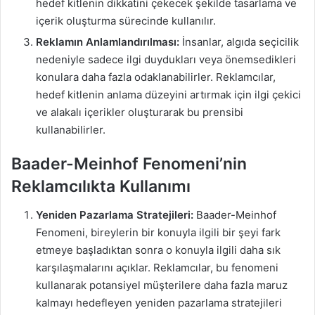
hedef kitlenin dikkatini çekecek şekilde tasarlama ve
içerik oluşturma sürecinde kullanılır.
Reklamın Anlamlandırılması:
İnsanlar, algıda seçicilik
nedeniyle sadece ilgi duydukları veya önemsedikleri
konulara daha fazla odaklanabilirler. Reklamcılar,
hedef kitlenin anlama düzeyini artırmak için ilgi çekici
ve alakalı içerikler oluşturarak bu prensibi
kullanabilirler.
Baader-Meinhof Fenomeni’nin
Reklamcılıkta Kullanımı
Yeniden Pazarlama Stratejileri:
Baader-Meinhof
Fenomeni, bireylerin bir konuyla ilgili bir şeyi fark
etmeye başladıktan sonra o konuyla ilgili daha sık
karşılaşmalarını açıklar. Reklamcılar, bu fenomeni
kullanarak potansiyel müşterilere daha fazla maruz
kalmayı hedefleyen yeniden pazarlama stratejileri