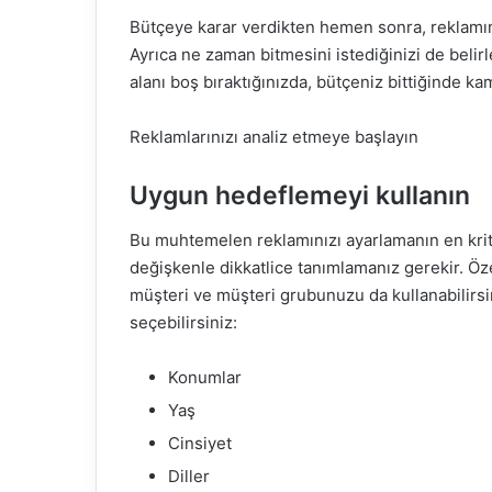
Bütçeye karar verdikten hemen sonra, reklamını
Ayrıca ne zaman bitmesini istediğinizi de belir
alanı boş bıraktığınızda, bütçeniz bittiğinde k
Reklamlarınızı analiz etmeye başlayın
Uygun hedeflemeyi kullanın
Bu muhtemelen reklamınızı ayarlamanın en kritik 
değişkenle dikkatlice tanımlamanız gerekir. Öze
müşteri ve müşteri grubunuzu da kullanabilirs
seçebilirsiniz:
Konumlar
Yaş
Cinsiyet
Diller