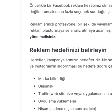
Öncelikle bir Facebook reklam hesabınız olma
değildir ancak daha fazla seçenek sunduğu için
Reklamlarınızı profesyonel bir şekilde yayınla
reklam oluşturmaya ve analiz etmeye adanmış 
yönelmelisiniz.
Reklam hedefinizi belirleyin
Hedefler, kampanyalarınızın hedefleridir. Ne se
ve Instagram’ın algoritması bu hedefe doğru çal
Marka bilinirliği
Ulaşmak
Trafik (web sitenize veya uygulamanızın u
Uygulama yüklemeleri
Nişan (sadece nişan sonrası için)