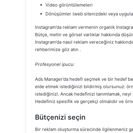
Video görüntülemeleri
Dönüşümler (web sitenizdeki veya uygula
Instagram’da reklam vermenin organik Instagra
Bütçe, metin ve görsel varlıklar hakkında düş
Instagram’da nasıl reklam vereceğiniz hakkında 
rehberimize göz atın .
Profesyonel ipucu:
Ads Manager’da hedefi seçmek ve bir hedef bel
elde etmek istediğinizi bildirmiş olursunuz: ör
istediğinizi. Ancak hedefinizi tanımlamak, neyi
Hedefiniz spesifik ve gerçekçi olmalıdır ve örne
Bütçenizi seçin
Bir reklam oluşturma sürecinde ilgilenmeniz ge