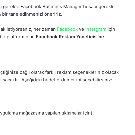
sı gerekir. Facebook Business Manager hesabı gerekli
 bir tane edinmenizi öneririz.
mak istiyorsanız, her zaman
Facebook
ve
Instagram
için
bir platform olan
Facebook Reklam Yöneticisi’ne
çtiğinize bağlı olarak farklı reklam seçenekleriniz olacak
ışacaktır. Aşağıdaki hedeflerden birini seçebilirsiniz:
ygulama mağazasına yapılan tıklamalar için)