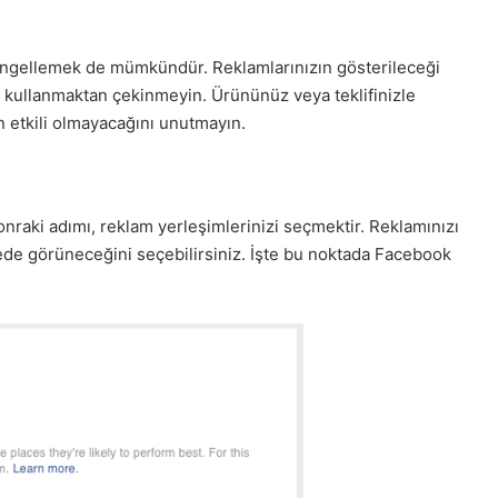
i engellemek de mümkündür. Reklamlarınızın gösterileceği
ği kullanmaktan çekinmeyin. Ürününüz veya teklifinizle
ın etkili olmayacağını unutmayın.
raki adımı, reklam yerleşimlerinizi seçmektir. Reklamınızı
ede görüneceğini seçebilirsiniz. İşte bu noktada Facebook