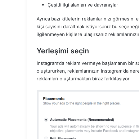
Çeşitli ilgi alanları ve davranışlar
Ayrıca bazı kitlelerin reklamlarınızı görmesin
kişi sayısını daraltmak istiyorsanız bu seçene
ilgilenmeyen kişilere ulaşırsanız reklamlarınız
Yerleşimi seçin
Instagram’da reklam vermeye başlamanın bir son
oluştururken, reklamlarınızın Instagram’da ner
reklamları oluşturmaktan biraz farklılaşıyor.