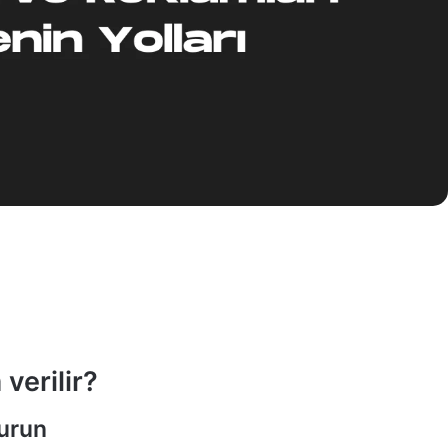
verilir?
urun