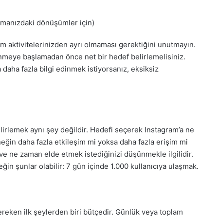
manızdaki dönüşümler için)
m aktivitelerinizden ayrı olmaması gerektiğini unutmayın.
ünmeye başlamadan önce net bir hedef belirlemelisiniz.
daha fazla bilgi edinmek istiyorsanız, eksiksiz
irlemek aynı şey değildir. Hedefi seçerek Instagram’a ne
neğin daha fazla etkileşim mi yoksa daha fazla erişim mi
 ve ne zaman elde etmek istediğinizi düşünmekle ilgilidir.
ğin şunlar olabilir: 7 gün içinde 1.000 kullanıcıya ulaşmak.
reken ilk şeylerden biri bütçedir. Günlük veya toplam