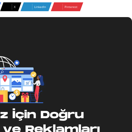
X
LinkedIn
Pinterest