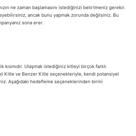
zın ne zaman başlamasını istediğinizi belirtmeniz gerekir.
leyebilirsiniz, ancak bunu yapmak zorunda değilsiniz. Bu
ampanyanız sona erer.
kısmıdır. Ulaşmak istediğiniz kitleyi birçok farklı
l Kitle ve Benzer Kitle seçenekleriyle, kendi potansiyel
iniz. Aşağıdaki hedefleme seçeneklerinden birini