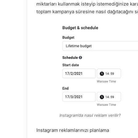
miktarları kullanmak isteyip istemediğinize kar
toplam kampanya süresine nasıl dağıtacağını s
Instagram’da nasıl reklam verilir?
Instagram reklamlarınızı planlama