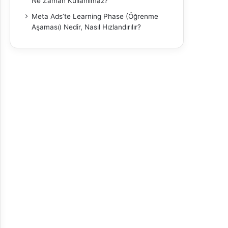
Ne Zaman Kullanılmaz?
Meta Ads’te Learning Phase (Öğrenme
Aşaması) Nedir, Nasıl Hızlandırılır?