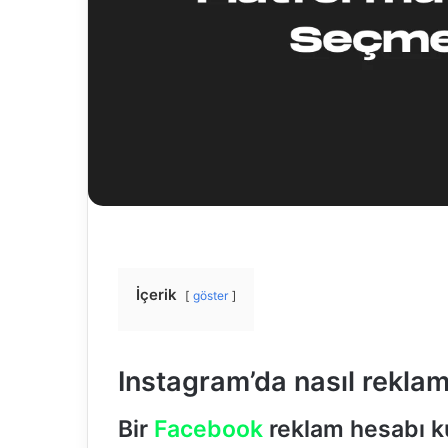
İçerik
göster
Instagram’da nasıl reklam 
Bir
Facebook
reklam hesabı k