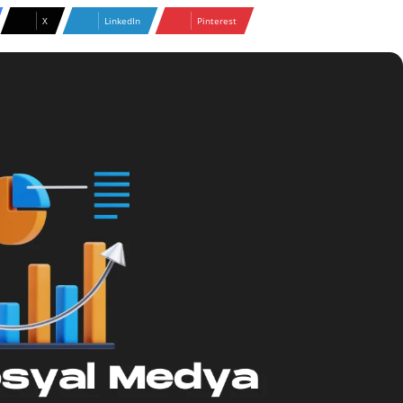
X
LinkedIn
Pinterest