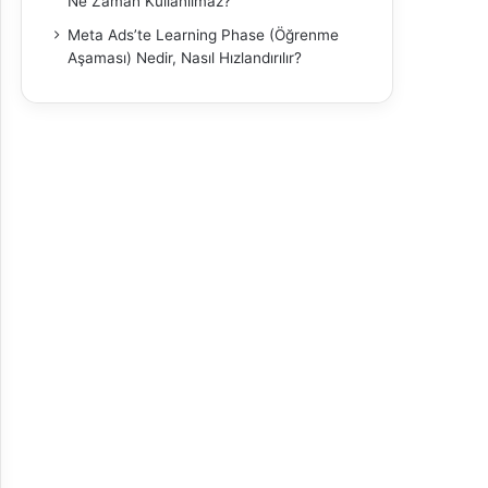
Ne Zaman Kullanılmaz?
Meta Ads’te Learning Phase (Öğrenme
Aşaması) Nedir, Nasıl Hızlandırılır?