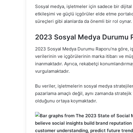
Sosyal medya, işletmeler için sadece bir dijit
etkileşimi ve güçlü içgörüler elde etme portalıd
süreçleri gibi alanlarda da önemli bir rol oynar.
2023 Sosyal Medya Durumu Rap
2023 Sosyal Medya Durumu Raporu’na göre, iş 
verilerinin ve içgörülerinin marka itibarı ve mü
inanmaktadır. Ayrıca, rekabetçi konumlandırmay
vurgulamaktadır.
Bu veriler, işletmelerin sosyal medya stratejil
pazarlama amaçlı değil, aynı zamanda stratejik y
olduğunu ortaya koymaktadır.