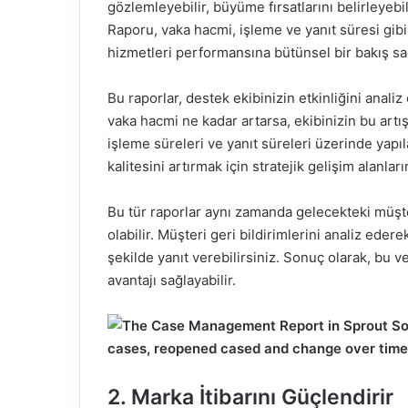
gözlemleyebilir, büyüme fırsatlarını belirleyebil
Raporu, vaka hacmi, işleme ve yanıt süresi gibi
hizmetleri performansına bütünsel bir bakış sa
Bu raporlar, destek ekibinizin etkinliğini anali
vaka hacmi ne kadar artarsa, ekibinizin bu artışl
işleme süreleri ve yanıt süreleri üzerinde yapı
kalitesini artırmak için stratejik gelişim alanlar
Bu tür raporlar aynı zamanda gelecekteki müşter
olabilir. Müşteri geri bildirimlerini analiz edere
şekilde yanıt verebilirsiniz. Sonuç olarak, bu ve
avantajı sağlayabilir.
2. Marka İtibarını Güçlendirir