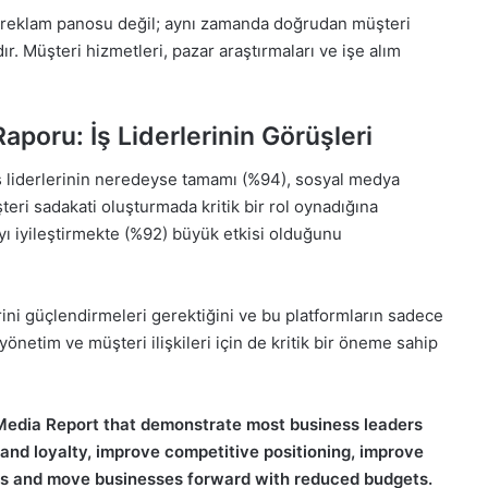
al reklam panosu değil; aynı zamanda doğrudan müşteri
ır. Müşteri hizmetleri, pazar araştırmaları ve işe alım
oru: İş Liderlerinin Görüşleri
liderlerinin neredeyse tamamı (%94), sosyal medya
şteri sadakati oluşturmada kritik bir rol oynadığına
ı iyileştirmekte (%92) büyük etkisi olduğunu
erini güçlendirmeleri gerektiğini ve bu platformların sadece
önetim ve müşteri ilişkileri için de kritik bir öneme sahip