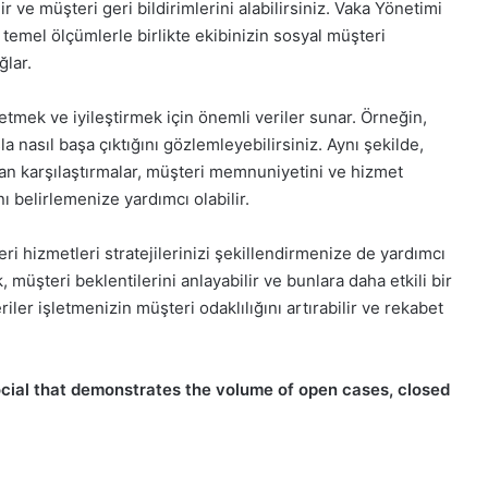
ir ve müşteri geri bildirimlerini alabilirsiniz. Vaka Yönetimi
 temel ölçümlerle birlikte ekibinizin sosyal müşteri
ğlar.
z etmek ve iyileştirmek için önemli veriler sunar. Örneğin,
a nasıl başa çıktığını gözlemleyebilirsiniz. Aynı şekilde,
lan karşılaştırmalar, müşteri memnuniyetini ve hizmet
ını belirlemenize yardımcı olabilir.
i hizmetleri stratejilerinizi şekillendirmenize de yardımcı
k, müşteri beklentilerini anlayabilir ve bunlara daha etkili bir
riler işletmenizin müşteri odaklılığını artırabilir ve rekabet