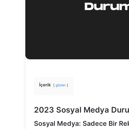
İçerik
göster
2023 Sosyal Medya Dur
Sosyal Medya: Sadece Bir Re