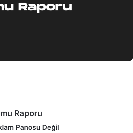
umu Raporu
klam Panosu Değil