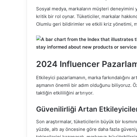
Sosyal medya, markaların müşteri deneyimini 
kritik bir rol oynar. Tüketiciler, markalar hakkı
Olumlu geri bildirimler ve etkili kriz yönetimi, m
2024 Influencer Pazarlam
Etkileyici pazarlamanın, marka farkındalığını a
aşmanın önemli bir adım olduğunu biliyoruz. Öze
taktiğin etkililiğini artırıyor.
Güvenilirliği Artan Etkileyicile
Son araştırmalar, tüketicilerin büyük bir kısmın
yüzde, altı ay öncesine göre daha fazla güveniy
takipçilerini kazanarak, markanızı büyütebilirsin