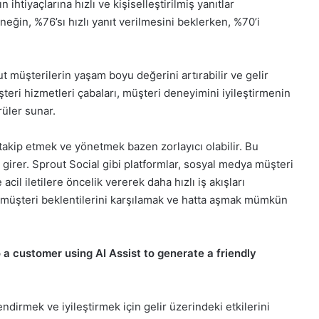
 ihtiyaçlarına hızlı ve kişiselleştirilmiş yanıtlar
ğin, %76’sı hızlı yanıt verilmesini beklerken, %70’i
t müşterilerin yaşam boyu değerini artırabilir ve gelir
üşteri hizmetleri çabaları, müşteri deneyimini iyileştirmenin
rüler sunar.
akip etmek ve yönetmek bazen zorlayıcı olabilir. Bu
irer. Sprout Social gibi platformlar, sosyal medya müşteri
 acil iletilere öncelik vererek daha hızlı iş akışları
e müşteri beklentilerini karşılamak ve hatta aşmak mümkün
ndirmek ve iyileştirmek için gelir üzerindeki etkilerini