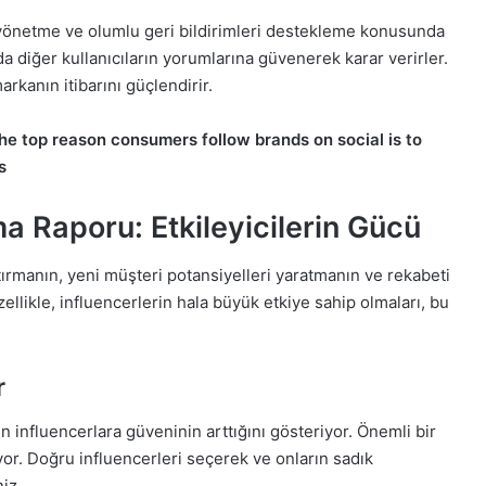
yönetme ve olumlu geri bildirimleri destekleme konusunda
nda diğer kullanıcıların yorumlarına güvenerek karar verirler.
arkanın itibarını güçlendirir.
a Raporu: Etkileyicilerin Gücü
rtırmanın, yeni müşteri potansiyelleri yaratmanın ve rekabeti
llikle, influencerlerin hala büyük etkiye sahip olmaları, bu
r
ın influencerlara güveninin arttığını gösteriyor. Önemli bir
or. Doğru influencerleri seçerek ve onların sadık
iz.