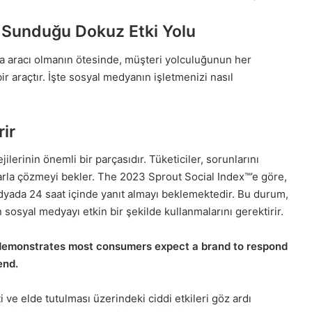
 Sunduğu Dokuz Etki Yolu
a aracı olmanın ötesinde, müşteri yolculuğunun her
 araçtır. İşte sosyal medyanın işletmenizi nasıl
rir
ilerinin önemli bir parçasıdır. Tüketiciler, sorunlarını
tlarla çözmeyi bekler. The 2023 Sprout Social Index™’e göre,
edyada 24 saat içinde yanıt almayı beklemektedir. Bu durum,
sosyal medyayı etkin bir şekilde kullanmalarını gerektirir.
 ve elde tutulması üzerindeki ciddi etkileri göz ardı