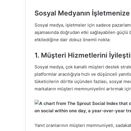
Sosyal Medyanın İşletmenize
Sosyal medya, işletmeler için sadece pazarlam
aşamasında doğrudan etki sağlayabilen güçlü bir
etkilediğine dair dokuz önemli nokta:
1. Müşteri Hizmetlerini İyileşti
Sosyal medya, çok kanallı müşteri destek stratej
platformlar aracılığıyla hızlı ve düşünceli yanı
tüketicilerin dörtte üçünden fazlası, sosyal m
markaların müşteri memnuniyetini artırmak için 
Yanıt oranlarının müşteri memnuniyeti, sadakati