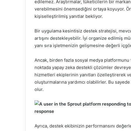
edilemez. Araştırmalar, tüketicilerin bir markanın
verebilmesini önemsediğini ortaya koyuyor. Örne
kişiselleştirilmiş yanıtlar bekliyor.
Bir uygulama kesintisiz destek stratejisi, mevcu
artışını destekleyebilir. İyi organize edilmiş m
yanı sıra işletmenizin gelişmesine değerli içgö
Ancak, birden fazla sosyal medya platformunu t
noktada yapay zeka destekli çözümler devreye g
hizmetleri ekiplerinin yanıtları özelleştirerek ve
oluşturmalarına yardımcı olabilirler. Bu sayed
olur.
Ayrıca, destek ekibinizin performansını değerle