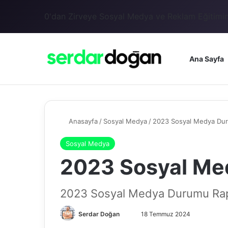
0'dan Zirveye Sosyal Medya ve Reklam Eğitimin
Ana Sayfa
Anasayfa
/
Sosyal Medya
/
2023 Sosyal Medya Du
Sosyal Medya
2023 Sosyal Me
2023 Sosyal Medya Durumu Ra
Serdar Doğan
18 Temmuz 2024