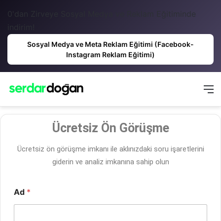
0'dan Zirveye Sosyal Medya ve Reklam Eğitiminde
indirim!
Sosyal Medya ve Meta Reklam Eğitimi (Facebook-
Instagram Reklam Eğitimi)
Ücretsiz Ön Görüşme
Ücretsiz ön görüşme imkanı ile aklınızdaki soru işaretlerini
giderin ve analiz imkanına sahip olun
Ad
*